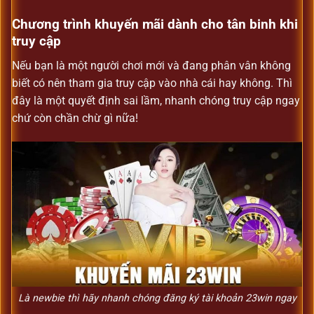
Chương trình khuyến mãi dành cho tân binh khi
truy cập
Nếu bạn là một người chơi mới và đang phân vân không
biết có nên tham gia truy cập vào nhà cái hay không. Thì
đây là một quyết định sai lầm, nhanh chóng truy cập ngay
chứ còn chần chừ gì nữa!
Là newbie thì hãy nhanh chóng đăng ký tài khoản 23win ngay