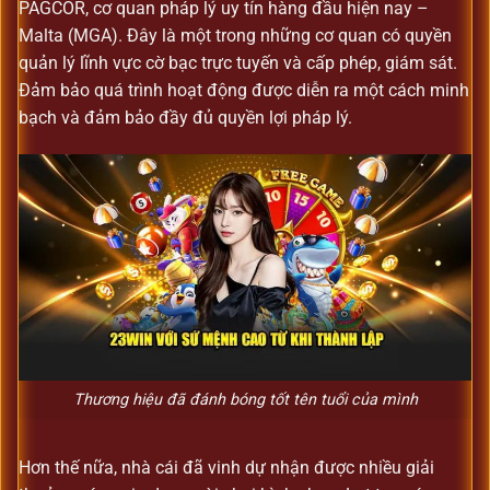
PAGCOR
, cơ quan pháp lý uy tín hàng đầu hiện nay –
Malta (MGA). Đây là một trong những cơ quan có quyền
quản lý lĩnh vực cờ bạc trực tuyến và cấp phép, giám sát.
Đảm bảo quá trình hoạt động được diễn ra một cách minh
bạch và đảm bảo đầy đủ quyền lợi pháp lý.
Thương hiệu đã đánh bóng tốt tên tuổi của mình
Hơn thế nữa, nhà cái đã vinh dự nhận được nhiều giải