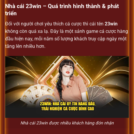
Nhà cái 23win – Quá trình hình thành & phát
triển
Đối với người chơi yêu thích cá cược thì cái tên
23win
không còn quá xa lạ. Đây là một sảnh game cá cược hàng
đầu hiện nay, mỗi năm số lượng khách truy cập ngày một
tăng lên nhiều hơn.
Nhà cái 23win được nhiều khách hàng đón nhận