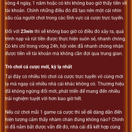
vòng 4 ngày, 1 năm hoặc có khi không bao giờ thấy tiền về
tài khoản. Chính những điều đó đã tạo nên một cái nhìn
xấu của người chơi trong các lĩnh vực cá cược trực tuyến.
Đối với
23win
thì sẽ không bao giờ có điều đó xảy ra, quá
trình nạp và rút tiền được thực hiện suôn sẻ, nhanh chóng.
Có khi chỉ trong vòng 24h, hội viên đã nhanh chóng nhận
được tiền về tài khoản mà không cần đợi qua trung gian.
Trò chơi cá cược mới, kỳ lạ nhất
Tại đây có nhiều trò chơi cá cược trực tuyến vô cùng mới
lạ mà ngay cả nhiều nhà cái khác không có. Thương hiệu
đã không ngừng đổi mới, phát triển để mang đến nhiều
trải nghiệm tuyệt vời hơn bao giờ hết.
Nếu cứ chơi mãi 1 game cá cược thì sẽ dễ dàng dẫn đến
hiện tượng cảm thấy nhàm chán đúng không nào? Chính
vì đã nắm bắt được vấn đề đó, nhà cái đã kết hợp cùng