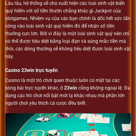
Lâu lâu, hệ thống sẽ cho xuất hiện các loài sinh vật biển
quý hiếm với số tiền thườn chẳng khác gì Jackpot của
slotgames. Nhiệm vụ của các bạn chính là dốc hết sức tấn
công vào loài sinh vật quý hiếm đó để nhận số tiền
thưởng cực lớn. Bởi vì đây là một loài sinh vật quý nên chỉ
có thể được tiêu diệt bằng loại đạn và súng mắc tiền mà
thôi, các dòng thường sẽ không tiêu diệt được loài sinh vật
này.
Casino 23win trực tuyến
Casino là một trò chơi quen thuộc luôn có mặt tại các
sòng bài trực tuyến khác, ở
23win
cũng không ngoại lệ. Đa
dạng các trò chơi nổi bật mới lạ khác nhau mà phần lớn
người chơi yêu thích cá cược đều biết.