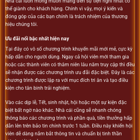
Nhà cái luôn mong muốn mang đến sự tiện nghi nhất có
thể giành cho khách hàng. Chính vì vậy, mọi ý kiến và
đóng góp của các bạn chính là trách nhiệm của thương
hiệu chúng tôi.
Ưu đãi nổi bậc nhất hiện nay
Tại đây có vô số chương trình khuyến mãi mới mẻ, cực kỳ
hấp dẫn cho người dùng. Ngay cả hội viên mới tham gia
hoặc các thành viên có thâm niên lâu năm truy cập thì đều
sẽ nhận được các chương trình ưu đãi đặc biệt. Đây là các
chương trình được lập ra với mục đích tri ân và tạo điều
kiện cho tân binh trải nghiệm.
Vào các dịp lễ, Tết, sinh nhật, hội hoặc một sự kiện đặc
biệt bất ngờ nào khác. Nhà cái cũng sẽ nhanh chóng
thông báo các chương trình và phần quà, tiền thưởng hấp
dẫn lên trên bảo tin chính trước 1 tuần. Điều này khiến hội
viên dễ dàng nắm bắt thông tin và chuẩn bị tinh thần