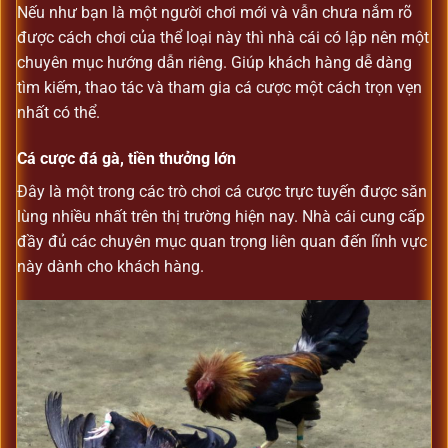
Nếu như bạn là một người chơi mới và vẫn chưa nắm rõ
được cách chơi của thể loại này thì nhà cái có lập nên một
chuyên mục hướng dẫn riêng. Giúp khách hàng dễ dàng
tìm kiếm, thao tác và tham gia cá cược một cách trọn vẹn
nhất có thể.
Cá cược đá gà, tiền thưởng lớn
Đây là một trong các trò chơi cá cược trực tuyến được săn
lùng nhiều nhất trên thị trường hiện nay. Nhà cái cung cấp
đầy đủ các chuyên mục quan trọng liên quan đến lĩnh vực
này dành cho khách hàng.