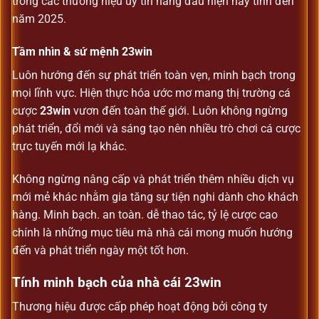
trong các thương hiệu uy tín hàng đầu hiện nay tính đến
năm 2025.
Tầm nhìn & sứ mệnh 23win
Luôn hướng đến sự phát triển toàn vẹn, minh bạch trong
mọi lĩnh vực. Hiện thực hóa ước mơ mang thị trường cá
cược
23win
vươn đến toàn thế giới. Luôn không ngừng
phát triển, đổi mới và sáng tạo nên nhiều trò chơi cá cược
trực tuyến mới lạ khác.
Không ngừng nâng cấp và phát triển thêm nhiều dịch vụ
mới mẻ khác nhằm gia tăng sự tiện nghi dành cho khách
hàng. Minh bạch. an toàn. dễ thao tác, tỷ lệ cược cao
chính là những mục tiêu mà nhà cái mong muốn hướng
đến và phát triển ngày một tốt hơn.
Tính minh bạch của nhà cái 23win
Thương hiệu được cấp phép hoạt động bởi công ty