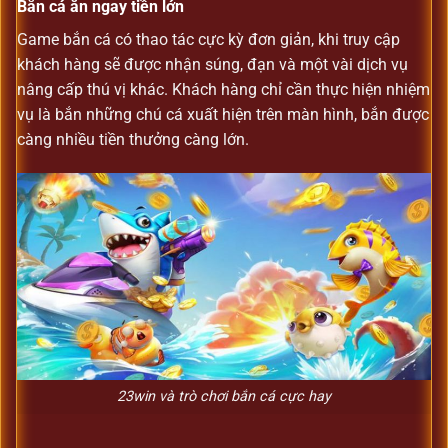
Bắn cá ăn ngay tiền lớn
Game bắn cá có thao tác cực kỳ đơn giản, khi truy cập
khách hàng sẽ được nhận súng, đạn và một vài dịch vụ
nâng cấp thú vị khác. Khách hàng chỉ cần thực hiện nhiệm
vụ là bắn những chú cá xuất hiện trên màn hình, bắn được
càng nhiều tiền thưởng càng lớn.
23win và trò chơi bắn cá cực hay