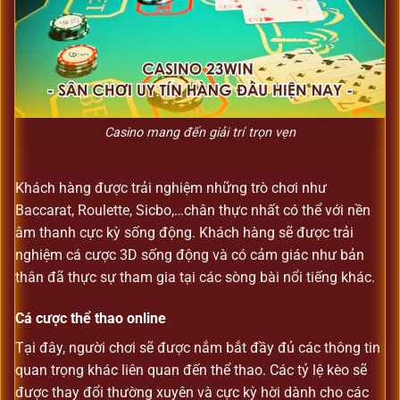
Casino mang đến giải trí trọn vẹn
Khách hàng được trải nghiệm những trò chơi như
Baccarat, Roulette, Sicbo,…chân thực nhất có thể với nền
âm thanh cực kỳ sống động. Khách hàng sẽ được trải
nghiệm cá cược 3D sống động và có cảm giác như bản
thân đã thực sự tham gia tại các sòng bài nổi tiếng khác.
Cá cược thể thao online
Tại đây, người chơi sẽ được nắm bắt đầy đủ các thông tin
quan trọng khác liên quan đến thể thao. Các tỷ lệ kèo sẽ
được thay đổi thường xuyên và cực kỳ hời dành cho các