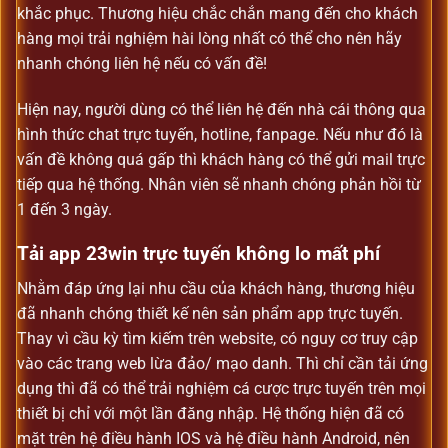
khắc phục. Thương hiệu chắc chắn mang đến cho khách
hàng mọi trải nghiệm hài lòng nhất có thể cho nên hãy
nhanh chóng liên hệ nếu có vấn đề!
Hiện nay, người dùng có thể liên hệ đến nhà cái thông qua
hình thức chat trực tuyến, hotline, fanpage. Nếu như đó là
vấn đề không quá gấp thì khách hàng có thể gửi mail trực
tiếp qua hệ thống. Nhân viên sẽ nhanh chóng phản hồi từ
1 đến 3 ngày.
Tải app 23win trực tuyến không lo mất phí
Nhằm đáp ứng lại nhu cầu của khách hàng, thương hiệu
đã nhanh chóng thiết kế nên sản phẩm app trực tuyến.
Thay vì cầu kỳ tìm kiếm trên website, có nguy cơ truy cập
vào các trang web lừa đảo/ mạo danh. Thì chỉ cần tải ứng
dụng thì đã có thể trải nghiệm cá cược trực tuyến trên mọi
thiết bị chỉ với một lần đăng nhập. Hệ thống hiện đã có
mặt trên hệ điều hành IOS và hệ điều hành Android, nên