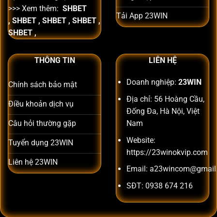
>>> Xem thêm:
SHBET
Tải App 23WIN
,
SHBET
,
SHBET
,
SHBET
,
SHBET
,
THÔNG TIN
LIÊN HỆ
Doanh nghiệp:
23WIN
Chính sách bảo mật
Địa chỉ: 56 Hoàng Cầu,
Điều khoản dịch vụ
Đống Đa, Hà Nội, Việt
Nam
Câu hỏi thường gặp
Website:
Tuyển dụng 23WIN
https://23winokvip.com
Liên hệ 23WIN
Email:
a23wincom@gmail
SĐT: 0938 674 216